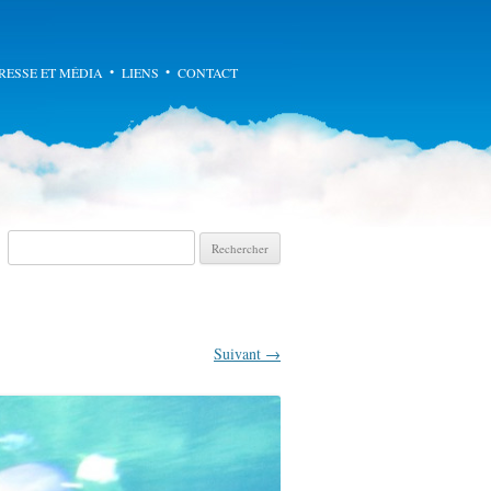
enu principal
RESSE ET MÉDIA
LIENS
CONTACT
Recherche pour :
Suivant →