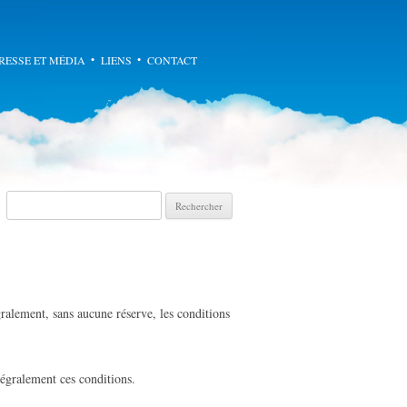
enu principal
RESSE ET MÉDIA
LIENS
CONTACT
Recherche pour :
ralement, sans aucune réserve, les conditions
tégralement ces conditions.