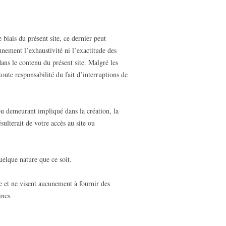
biais du présent site, ce dernier peut
nement l’exhaustivité ni l’exactitude des
dans le contenu du présent site. Malgré les
ute responsabilité du fait d’interruptions de
ou demeurant impliqué dans la création, la
ulterait de votre accès au site ou
uelque nature que ce soit.
ue et ne visent aucunement à fournir des
ines.