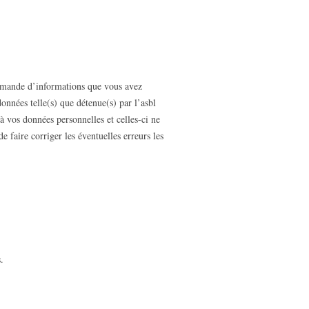
demande d’informations que vous avez
onnées telle(s) que détenue(s) par l’asbl
 vos données personnelles et celles-ci ne
e faire corriger les éventuelles erreurs les
.