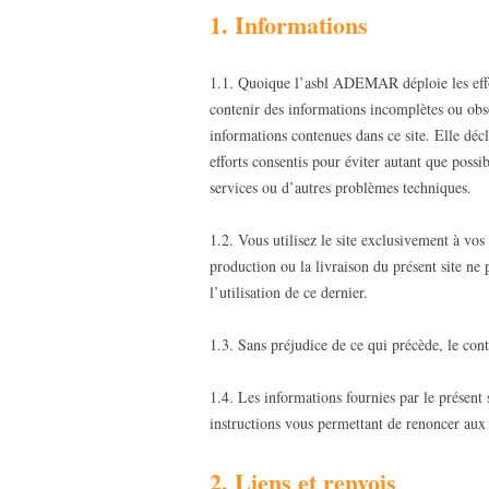
1. Informations
1.1. Quoique l’asbl ADEMAR déploie les effort
contenir des informations incomplètes ou obs
informations contenues dans ce site. Elle décl
efforts consentis pour éviter autant que poss
services ou d’autres problèmes techniques.
1.2. Vous utilisez le site exclusivement à vo
production ou la livraison du présent site ne
l’utilisation de ce dernier.
1.3. Sans préjudice de ce qui précède, le con
1.4. Les informations fournies par le présent
instructions vous permettant de renoncer aux c
2. Liens et renvois