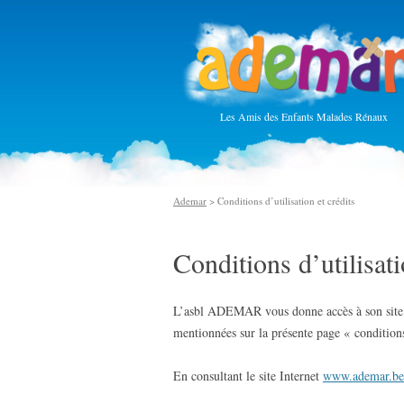
Les Amis des Enfants Malades Rénaux
Ademar
> Conditions d’utilisation et crédits
Conditions d’utilisati
L’asbl ADEMAR vous donne accès à son site In
mentionnées sur la présente page « conditions 
En consultant le site Internet
www.ademar.be