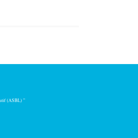
ratif (ASBL) ”