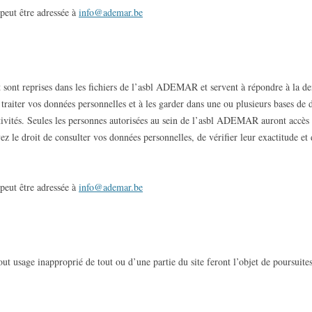
 peut être adressée à
info@ademar.be
t sont reprises dans les fichiers de l’asbl ADEMAR et servent à répondre à la 
aiter vos données personnelles et à les garder dans une ou plusieurs bases de d
vités. Seules les personnes autorisées au sein de l’asbl ADEMAR auront accès à
 le droit de consulter vos données personnelles, de vérifier leur exactitude et d
 peut être adressée à
info@ademar.be
out usage inapproprié de tout ou d’une partie du site feront l’objet de poursuites