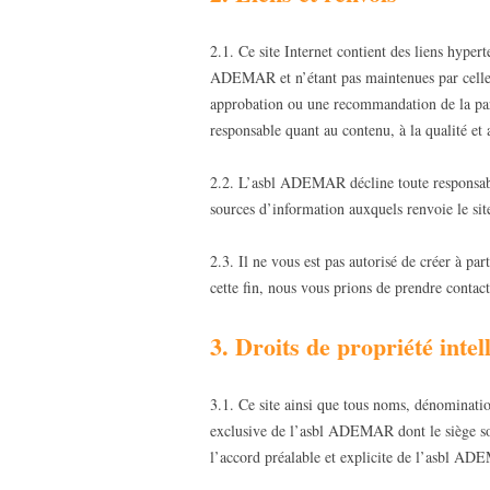
2.1. Ce site Internet contient des liens hyper
ADEMAR et n’étant pas maintenues par celle-c
approbation ou une recommandation de la par
responsable quant au contenu, à la qualité et 
2.2. L’asbl ADEMAR décline toute responsabil
sources d’information auxquels renvoie le s
2.3. Il ne vous est pas autorisé de créer à pa
cette fin, nous vous prions de prendre contac
3. Droits de propriété intel
3.1. Ce site ainsi que tous noms, dénominatio
exclusive de l’asbl ADEMAR dont le siège soc
l’accord préalable et explicite de l’asbl A