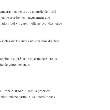
 demeurant en dehors du contrôle de l’asbl
nt en ne représentent aucunement une
ions qui y figurent, elle ne peut être tenue
entes sur les autres sites ou dans d’autres
explicite et préalable de cette dernière. A
lité de votre demande.
s de l’asbl ADEMAR, sont la propriété
ion, même partielle, est interdite sans