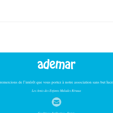
emercions de l’intérêt que vous portez à notre association sans but luc
Les Amis des Enfants Malades Rénaux
Contact
Conditions d'utilisation
-
Statuts