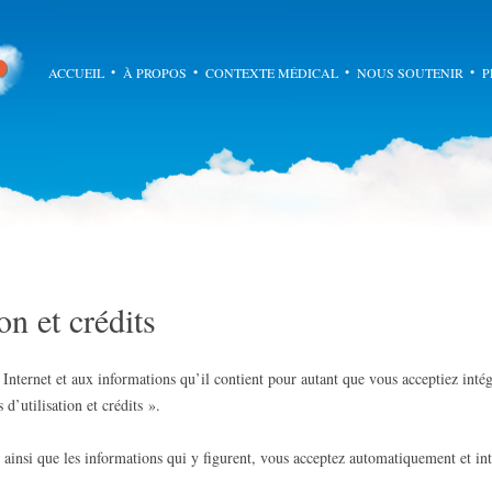
Ademar
Aller au cont
ACCUEIL
À PROPOS
CONTEXTE MÉDICAL
NOUS SOUTENIR
P
on et crédits
ternet et aux informations qu’il contient pour autant que vous acceptiez intég
d’utilisation et crédits ».
ainsi que les informations qui y figurent, vous acceptez automatiquement et in