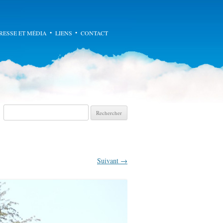
enu principal
RESSE ET MÉDIA
LIENS
CONTACT
Recherche pour :
Suivant →