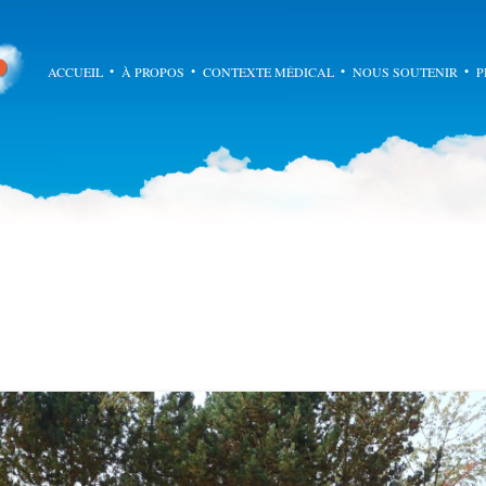
Ademar
Aller au cont
ACCUEIL
À PROPOS
CONTEXTE MÉDICAL
NOUS SOUTENIR
P