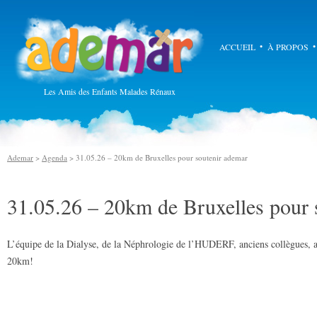
Ademar
ACCUEIL
À PROPOS
Les Amis des Enfants Malades Rénaux
Ademar
>
Agenda
> 31.05.26 – 20km de Bruxelles pour soutenir ademar
31.05.26 – 20km de Bruxelles pour 
L’équipe de la Dialyse, de la Néphrologie de l’HUDERF, anciens collègues,
20km!