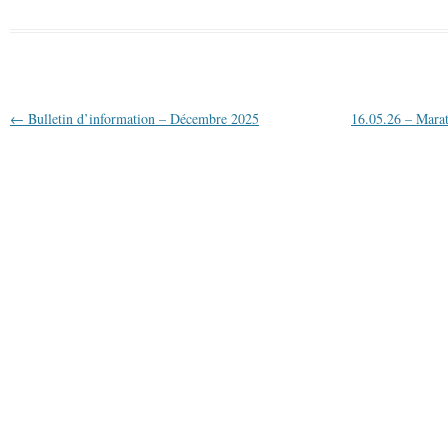
Navigation des articles
←
Bulletin d’information – Décembre 2025
16.05.26 – Mara